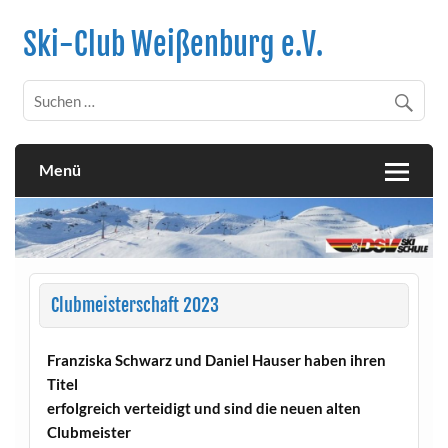
Skip
to
Ski-Club Weißenburg e.V.
content
Menü
Clubmeisterschaft 2023
Franziska Schwarz und Daniel Hauser haben ihren
Titel
erfolgreich verteidigt und sind die neuen alten
Clubmeister