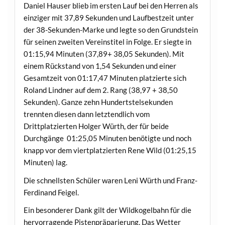
Daniel Hauser blieb im ersten Lauf bei den Herren als
einziger mit 37,89 Sekunden und Laufbestzeit unter
der 38-Sekunden-Marke und legte so den Grundstein
für seinen zweiten Vereinstitel in Folge. Er siegte in
01:15,94 Minuten (37,89+ 38,05 Sekunden). Mit
einem Rückstand von 1,54 Sekunden und einer
Gesamtzeit von 01:17,47 Minuten platzierte sich
Roland Lindner auf dem 2. Rang (38,97 + 38,50
Sekunden). Ganze zehn Hundertstelsekunden
trennten diesen dann letztendlich vom
Drittplatzierten Holger Würth, der für beide
Durchgänge 01:25,05 Minuten benötigte und noch
knapp vor dem viertplatzierten Rene Wild (01:25,15
Minuten) lag.
Die schnellsten Schüler waren Leni Würth und Franz-
Ferdinand Feigel.
Ein besonderer Dank gilt der Wildkogelbahn für die
hervorragende Pistenpräparierung. Das Wetter