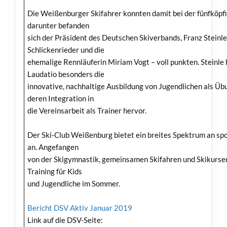
Die Weißenburger Skifahrer konnten damit bei der fünfköpf
darunter befanden
sich der Präsident des Deutschen Skiverbands, Franz Steinle
Schlickenrieder und die
ehemalige Rennläuferin Miriam Vogt – voll punkten. Steinle 
Laudatio besonders die
innovative, nachhaltige Ausbildung von Jugendlichen als Üb
deren Integration in
die Vereinsarbeit als Trainer hervor.
Der Ski-Club Weißenburg bietet ein breites Spektrum an spo
an. Angefangen
von der Skigymnastik, gemeinsamen Skifahren und Skikursen 
Training für Kids
und Jugendliche im Sommer.
Bericht DSV Aktiv Januar 2019
Link auf die DSV-Seite: