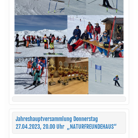
Jahreshauptversammlung Donnerstag
27.04.2023, 20.00 Uhr „NATURFREUNDEHAUS“