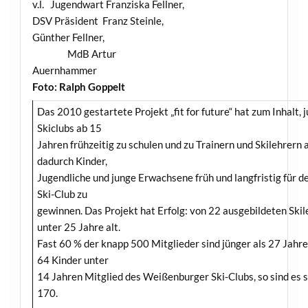
v.l. Jugendwart Franziska Fellner,
DSV Präsident Franz Steinle,
Günther Fellner,
MdB Artur
Auernhammer
Foto: Ralph Goppelt
Das 2010 gestartete Projekt „fit for future“ hat zum Inhalt, 
Skiclubs ab 15
Jahren frühzeitig zu schulen und zu Trainern und Skilehrern au
dadurch Kinder,
Jugendliche und junge Erwachsene früh und langfristig für 
Ski-Club zu
gewinnen. Das Projekt hat Erfolg: von 22 ausgebildeten Skil
unter 25 Jahre alt.
Fast 60 % der knapp 500 Mitglieder sind jünger als 27 Jah
64 Kinder unter
14 Jahren Mitglied des Weißenburger Ski-Clubs, so sind es 
170.