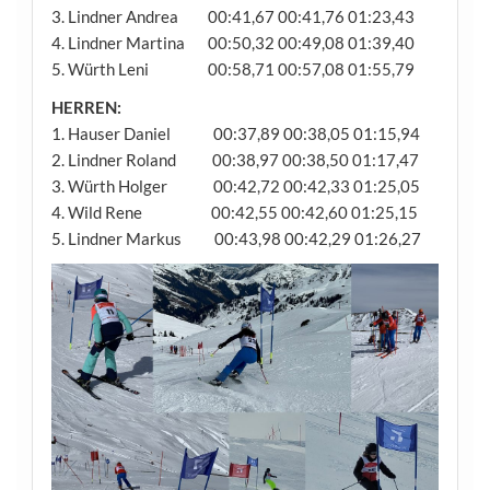
3. Lindner Andrea 00:41,67 00:41,76 01:23,43
4. Lindner Martina 00:50,32 00:49,08 01:39,40
5. Würth Leni 00:58,71 00:57,08 01:55,79
HERREN:
1. Hauser Daniel 00:37,89 00:38,05 01:15,94
2. Lindner Roland 00:38,97 00:38,50 01:17,47
3. Würth Holger 00:42,72 00:42,33 01:25,05
4. Wild Rene 00:42,55 00:42,60 01:25,15
5. Lindner Markus 00:43,98 00:42,29 01:26,27