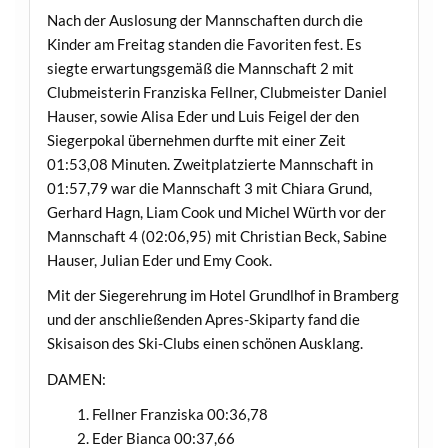
Nach der Auslosung der Mannschaften durch die
Kinder am Freitag standen die Favoriten fest. Es
siegte erwartungsgemäß die Mannschaft 2 mit
Clubmeisterin Franziska Fellner, Clubmeister Daniel
Hauser, sowie Alisa Eder und Luis Feigel der den
Siegerpokal übernehmen durfte mit einer Zeit
01:53,08 Minuten. Zweitplatzierte Mannschaft in
01:57,79 war die Mannschaft 3 mit Chiara Grund,
Gerhard Hagn, Liam Cook und Michel Würth vor der
Mannschaft 4 (02:06,95) mit Christian Beck, Sabine
Hauser, Julian Eder und Emy Cook.
Mit der Siegerehrung im Hotel Grundlhof in Bramberg
und der anschließenden Apres-Skiparty fand die
Skisaison des Ski-Clubs einen schönen Ausklang.
DAMEN:
Fellner Franziska 00:36,78
Eder Bianca 00:37,66