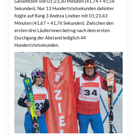
Gesamtzeit von 01:23,30 Minuten (41,74 + 41,56
Sekunden). Nur 13 Hundertstelsekunden dahinter
folgte auf Rang 3 Andrea Lindner mit 01:23,43
Minuten (41,67 + 41,76 Sekunden). Zwischen den
ersten drei Läuferinnen betrug nach dem ersten
Durchgang der Abstand lediglich 44
Hundertstelsekunden.