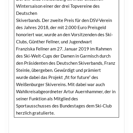
Wintersaison einer der drei Topvereine des
Deutschen
Skiverbands. Der zweite Preis für den DSV-Verein
des Jahres 2018, der mit 2.000 Euro Preisgeld
honoriert war, wurde an den Vorsitzenden des Ski-
Clubs, Günther Fellner, und Jugendwart
Franziska Fellner am 27. Januar 2019 im Rahmen
des Ski-Welt-Cups der Damen in Garmisch durch
den Präsidenten des Deutschen Skiverbands, Franz
Steinle, übergeben. Gewürdigt und prämiert
wurde dabei das Projekt „fit for future“ des
Weißenburger Skivereins. Mit dabei war auch
Wahlkreisabgeordneter Artur Auernhammer, der in
seiner Funktion als Mitglied des
Sportausschusses des Bundestages dem Ski-Club
herzlich gratulierte.