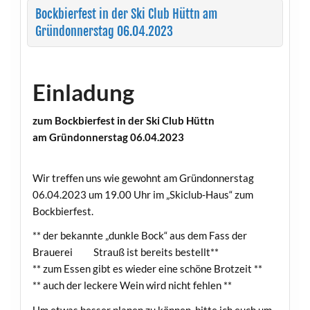
Bockbierfest in der Ski Club Hüttn am
Gründonnerstag 06.04.2023
Einladung
zum Bockbierfest in der
Ski Club Hüttn
am Gründonnerstag 06.04.2023
Wir treffen uns wie gewohnt am Gründonnerstag
06.04.2023 um 19.00 Uhr im „Skiclub-Haus“ zum
Bockbierfest.
** der bekannte „dunkle Bock“ aus dem Fass der
Brauerei Strauß ist bereits bestellt**
** zum Essen gibt es wieder eine schöne Brotzeit **
** auch der leckere Wein wird nicht fehlen **
Um etwas besser planen zu können, bitte ich euch um