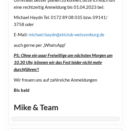
eine rechtzeitig Anmeldung bis 01.04.2023 bei:
Michael Haydn Tel. 0172 89 08 035 bzw. 09141/
3758 oder
E-Mail:
michael.haydn@skiclub-weissenburg.de
auch gerne per „WhatsApp“
PS.: Ohne ein paar Freiwillige am nächsten Morgen um
10.30 Uhr, können wir das Fest leider nicht mehr
durchführen!!
Wir freuen uns auf zahlreiche Anmeldungen
Bis bald
Mike & Team