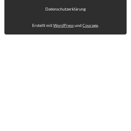
Datenschutzerklärung
Erstellt mit
WordPress
und
Courage
.