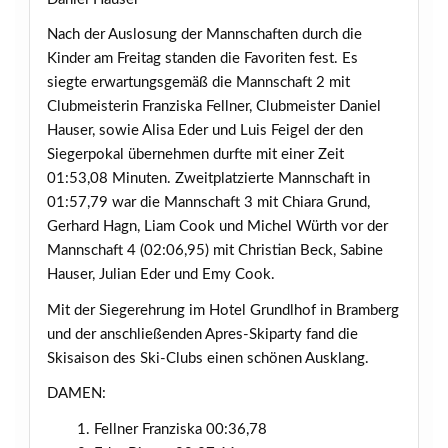
Nach der Auslosung der Mannschaften durch die
Kinder am Freitag standen die Favoriten fest. Es
siegte erwartungsgemäß die Mannschaft 2 mit
Clubmeisterin Franziska Fellner, Clubmeister Daniel
Hauser, sowie Alisa Eder und Luis Feigel der den
Siegerpokal übernehmen durfte mit einer Zeit
01:53,08 Minuten. Zweitplatzierte Mannschaft in
01:57,79 war die Mannschaft 3 mit Chiara Grund,
Gerhard Hagn, Liam Cook und Michel Würth vor der
Mannschaft 4 (02:06,95) mit Christian Beck, Sabine
Hauser, Julian Eder und Emy Cook.
Mit der Siegerehrung im Hotel Grundlhof in Bramberg
und der anschließenden Apres-Skiparty fand die
Skisaison des Ski-Clubs einen schönen Ausklang.
DAMEN:
Fellner Franziska 00:36,78