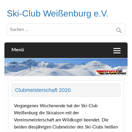
Skip
to
Ski-Club Weißenburg e.V.
content
Menü
Clubmeisterschaft 2020
Vergangenes Wochenende hat der Ski-Club
Weißenburg die Skisaison mit der
Vereinsmeisterschaft am Wildkogel beendet. Die
beiden diesjährigen Clubmeister des Ski-Clubs heißen