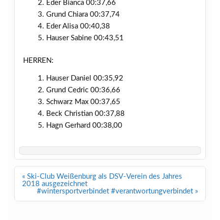
Eder Bianca 00:37,66
Grund Chiara 00:37,74
Eder Alisa 00:40,38
Hauser Sabine 00:43,51
HERREN:
Hauser Daniel 00:35,92
Grund Cedric 00:36,66
Schwarz Max 00:37,65
Beck Christian 00:37,88
Hagn Gerhard 00:38,00
Beitragsnavigation
« Ski-Club Weißenburg als DSV-Verein des Jahres
2018 ausgezeichnet
#wintersportverbindet #verantwortungverbindet »