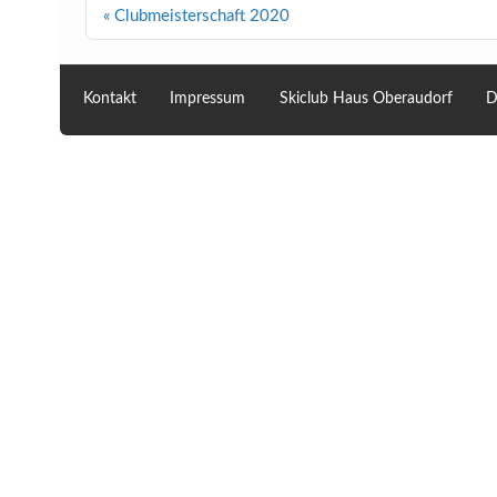
Beitragsnavigation
« Clubmeisterschaft 2020
Kontakt
Impressum
Skiclub Haus Oberaudorf
D