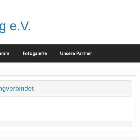
g e.V.
ramm
Fotogalerie
Unsere Partner
ngverbindet