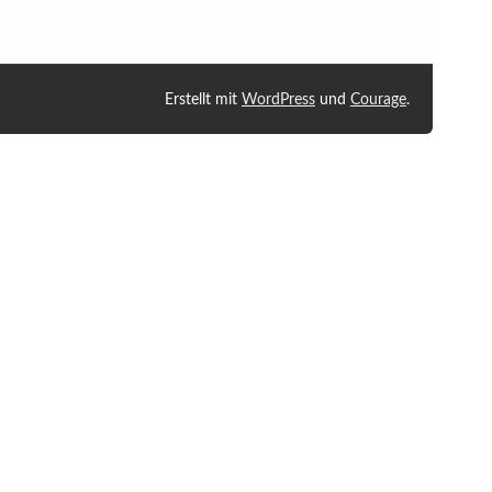
Erstellt mit
WordPress
und
Courage
.