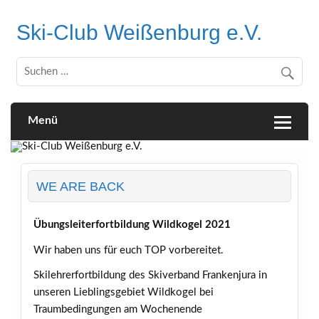
Skip
to
Ski-Club Weißenburg e.V.
content
Menü
WE ARE BACK
Übungsleiterfortbildung Wildkogel 2021
Wir haben uns für euch TOP vorbereitet.
Skilehrerfortbildung des Skiverband Frankenjura in
unseren Lieblingsgebiet Wildkogel bei
Traumbedingungen am Wochenende