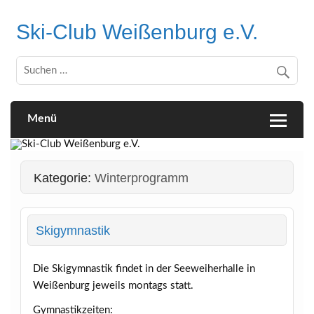
Skip
to
Ski-Club Weißenburg e.V.
content
Menü
Kategorie:
Winterprogramm
Skigymnastik
Die Skigymnastik findet in der Seeweiherhalle in
Weißenburg jeweils montags statt.
Gymnastikzeiten: