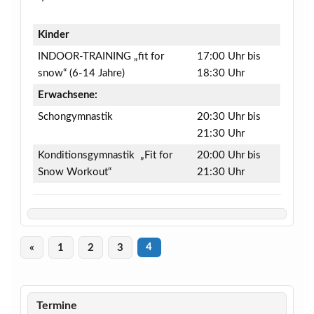
Kinder
INDOOR-TRAINING „fit for
17:00 Uhr bis
snow“ (6-14 Jahre)
18:30 Uhr
Erwachsene:
Schongymnastik
20:30 Uhr bis
21:30 Uhr
Konditionsgymnastik „Fit for
20:00 Uhr bis
Snow Workout“
21:30 Uhr
«
1
2
3
4
Termine