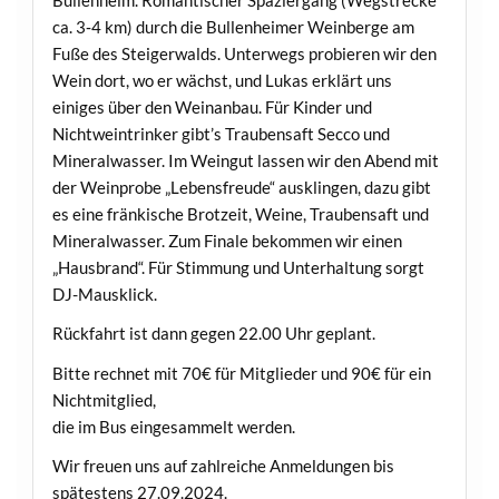
Bullenheim. Romantischer Spaziergang (Wegstrecke
ca. 3‐4 km) durch die Bullenheimer Weinberge am
Fuße des Steigerwalds. Unterwegs probieren wir den
Wein dort, wo er wächst, und Lukas erklärt uns
einiges über den Weinanbau. Für Kinder und
Nichtweintrinker gibt’s Traubensaft Secco und
Mineralwasser. Im Weingut lassen wir den Abend mit
der Weinprobe „Lebensfreude“ ausklingen, dazu gibt
es eine fränkische Brotzeit, Weine, Traubensaft und
Mineralwasser. Zum Finale bekommen wir einen
„Hausbrand“. Für Stimmung und Unterhaltung sorgt
DJ-Mausklick.
Rückfahrt ist dann gegen 22.00 Uhr geplant.
Bitte rechnet mit 70€ für Mitglieder und 90€ für ein
Nichtmitglied,
die im Bus eingesammelt werden.
Wir freuen uns auf zahlreiche Anmeldungen bis
spätestens 27.09.2024.