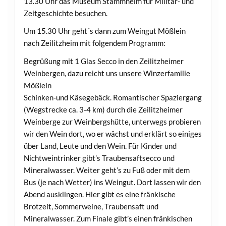
13.30 Uhr das Museum Stammheim für Militär- und
Zeitgeschichte besuchen.
Um 15.30 Uhr geht´s dann zum Weingut Mößlein
nach Zeilitzheim mit folgendem Programm:
Begrüßung mit 1 Glas Secco in den Zeilitzheimer
Weinbergen, dazu reicht uns unsere Winzerfamilie
Mößlein
Schinken‐und Käsegebäck. Romantischer Spaziergang
(Wegstrecke ca. 3‐4 km) durch die Zeilitzheimer
Weinberge zur Weinbergshütte, unterwegs probieren
wir den Wein dort, wo er wächst und erklärt so einiges
über Land, Leute und den Wein. Für Kinder und
Nichtweintrinker gibt’s Traubensaftsecco und
Mineralwasser. Weiter geht’s zu Fuß oder mit dem
Bus (je nach Wetter) ins Weingut. Dort lassen wir den
Abend ausklingen. Hier gibt es eine fränkische
Brotzeit, Sommerweine, Traubensaft und
Mineralwasser. Zum Finale gibt’s einen fränkischen