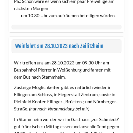
PS.: Schön wäre es wenn sich ein paar Freiwillige am
nächsten Morgen
um 10.30 Uhr zum aufräumen beteiligen würden.
Weinfahrt am 28.10.2023 nach Zeilitzheim
Wir treffen uns am 28.10.2023 um 09.30 Uhr am
Busbahnhof Plerrer in Weißenburg und fahren mit
dem Bus nach Stammheim.
Zusteige Möglichkeiten gibt es natürlich wieder in
Ellingen am Schloss, in Fiegenstall Zentrum, sowie in
Pleinfeld Knoten Ellinger-, Brücken-; und Nürnberger-
Straße.
(nur nach Voranmeldung bei mir)
In Stammheim werden wir im Gasthaus „zur Schmiede“
gut fränkisch zu Mittag essen und anschließend gegen