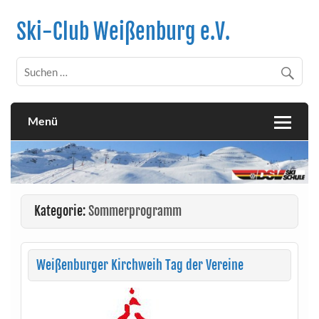
Skip
to
Ski-Club Weißenburg e.V.
content
Menü
Kategorie:
Sommerprogramm
Weißenburger Kirchweih Tag der Vereine