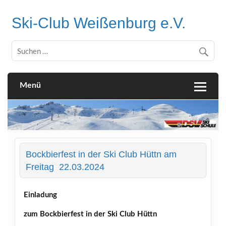
Skip
to
content
Ski-Club Weißenburg e.V.
Menü
Bockbierfest in der Ski Club Hüttn am
Freitag 22.03.2024
Einladung
zum Bockbierfest in der Ski Club Hüttn