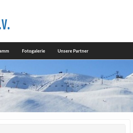
V.
ramm
Fotogalerie
Unsere Partner