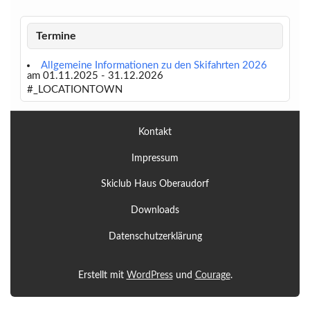
Termine
Allgemeine Informationen zu den Skifahrten 2026
am 01.11.2025 - 31.12.2026
#_LOCATIONTOWN
Kontakt
Impressum
Skiclub Haus Oberaudorf
Downloads
Datenschutzerklärung
Erstellt mit
WordPress
und
Courage
.