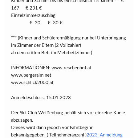
Kinder und Schüler bis bis einschließlich 15 Jahren *** €
167 € 231 €
Einzelzimmerzuschlag
€ 30 € 30 €
*** (Kinder und Schülerermäßigung nur bei Unterbringung
im Zimmer der Eltern (2 Vollzahler)
ab dem dritten Bett im Mehrbettzimmer)
INFORMATIONEN: www.reschenhof.at
www.bergeralm.net
www.schlick2000.at
Anmeldeschluss: 15.01.2023
Der Ski-Club Weißenburg behält sich vor einzelne Kurse
abzusagen.
Dieses wird dann jedoch vor Fahrtbeginn
bekanntgegeben. ( Teilnehmeranzahl )
2023_Anmeldung