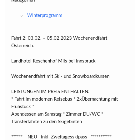
Kategorien
Winterprogramm
Fahrt 2: 03.02. – 05.02.2023 Wochenendfahrt
Österreich:
Landhotel Reschenhof Mils bei Innsbruck
Wochenendfahrt mit Ski- und Snowboardkursen
LEISTUNGEN IM PREIS ENTHALTEN:
* Fahrt im modernen Reisebus * 2xÜbernachtung mit
Frühstück *
Abendessen am Samstag * Zimmer DU/WC *
Transferfahrten zu den Skigebieten
****** NEU inkl. Zweitagesskipass ***********