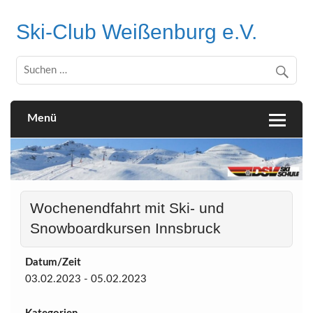
Skip
to
Ski-Club Weißenburg e.V.
content
Menü
Wochenendfahrt mit Ski- und
Snowboardkursen Innsbruck
Datum/Zeit
03.02.2023 - 05.02.2023