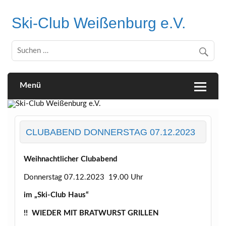
Skip
to
Ski-Club Weißenburg e.V.
content
Menü
CLUBABEND DONNERSTAG 07.12.2023
Weihnachtlicher Clubabend
Donnerstag 07.12.2023 19.00 Uhr
im „Ski-Club Haus“
!! WIEDER MIT BRATWURST GRILLEN